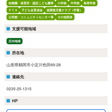
幼稚園・保育所・認定こども園等
小学校
中学校
高等学校
ＰＴＡ
子ども会育成会
放課後児童クラブ（学童）
公民館・コミュニティセンター等
その他団体
支援可能地域
庄内地域
所在地
山形県鶴岡市小淀川色田69-28
連絡先
0235-25-1315
HP