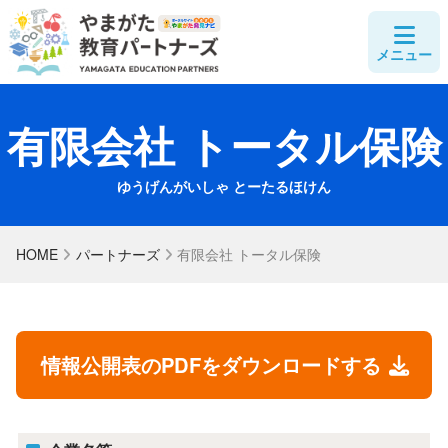
メニュー
有限会社 トータル保険
ゆうげんがいしゃ とーたるほけん
HOME
パートナーズ
有限会社 トータル保険
情報公開表のPDFをダウンロードする