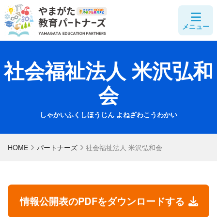
メニュー
社会福祉法人 米沢弘和
会
しゃかいふくしほうじん よねざわこうわかい
HOME
パートナーズ
社会福祉法人 米沢弘和会
情報公開表のPDFをダウンロードする