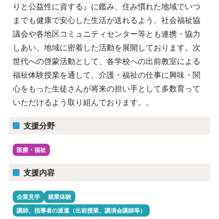
りと公益性に資する』に鑑み、住み慣れた地域でいつ
までも健康で安心した生活が送れるよう、社会福祉協
議会や各地区コミュニティセンター等とも連携・協力
しあい、地域に密着した活動を展開しております。次
世代への啓蒙活動として、各学校への出前教室による
福祉体験授業を通して、介護・福祉の仕事に興味・関
心をもった生徒さんが将来の担い手として多数育って
いただけるよう取り組んでおります。。
支援分野
医療・福祉
支援内容
企業見学
就業体験
講師、指導者の派遣（出前授業、講演会講師等）