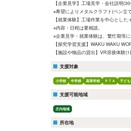
【企業見学】工場見学・会社説明(30
※希望によりメタルクラフト(ペン立
【就業体験】工場作業を中心とした
※内容・日程は要相談。
※企業見学・就業体験は、繁忙期等
【探究学習支援】WAKU WAKU WORK
【施設や物品の貸出】VR溶接体験(1
支援対象
小学校
中学校
高等学校
ＰＴＡ
子ども
支援可能地域
庄内地域
所在地