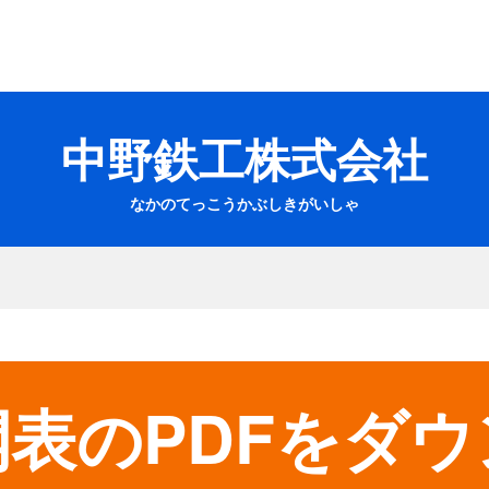
中野鉄工株式会社
なかのてっこうかぶしきがいしゃ
表のPDFをダ