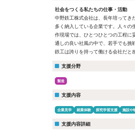
社会をつくる私たちの仕事・活動
中野鉄工株式会社は、長年培ってき
多く納入している企業です。人々の
作現場では、ひとつひとつの工程に
通しの良い社風の中で、若手でも挑
鉄工は誇りを持って働ける会社だと
支援分野
製造
支援内容
企業見学
就業体験
探究学習支援
施設や
支援内容詳細