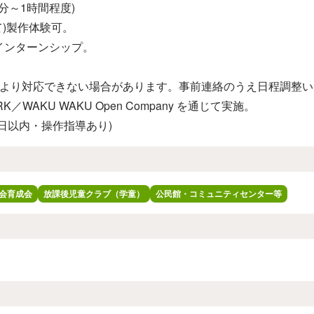
分～1時間程度)
て)製作体験可。
インターンシップ。
により対応できない場合があります。事前連絡のうえ日程調整い
／WAKU WAKU Open Company を通じて実施。
日以内・操作指導あり)
会育成会
放課後児童クラブ（学童）
公民館・コミュニティセンター等