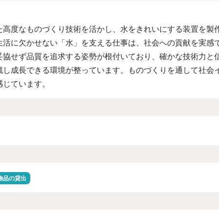
た高度なものづくり技術を活かし、水をきれいにする装置を製
生活に欠かせない「水」を支える仕事は、社会への貢献を実感
妥協せず品質を追求する姿勢が根付いており、確かな技術力と
戦し成長できる環境が整っています。ものづくりを通して社会
感じています。
物品の貸出