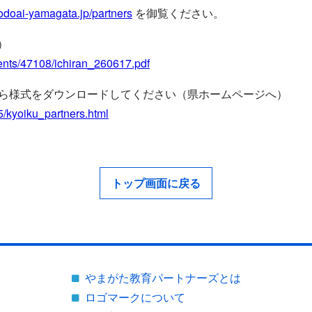
yodoai-yamagata.jp/partners
を御覧ください。
）
ents/47108/ichiran_260617.pdf
から様式をダウンロードしてください（県ホームページへ）
5/kyoiku_partners.html
トップ画面に戻る
やまがた教育パートナーズとは
ロゴマークについて