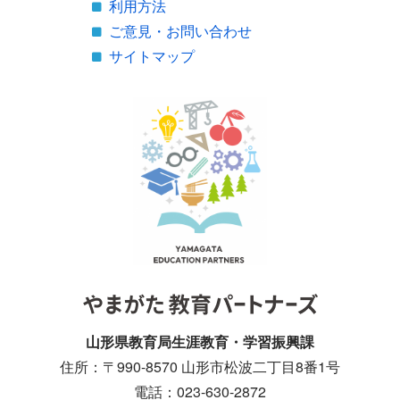
利用方法
ご意見・お問い合わせ
サイトマップ
山形県教育局生涯教育・学習振興課
住所：〒990-8570 山形市松波二丁目8番1号
電話：023-630-2872