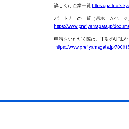
詳しくは企業一覧
https://partners.k
・パートナーの一覧（県ホームページ
https://www.pref.yamagata.jp/docum
・申請をいただく際は、下記のURL
https://www.pref.yamagata.jp/70001