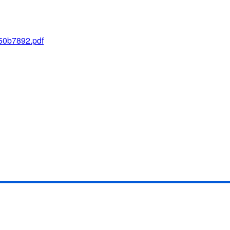
150b7892.pdf