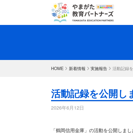
HOME
新着情報
実施報告
活動記録
活動記録を公開し
2026年6月12日
「鶴岡信用金庫」の活動を公開しまし