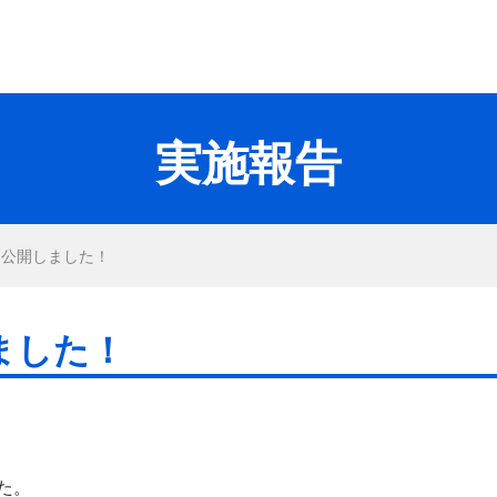
実施報告
を公開しました！
ました！
た。